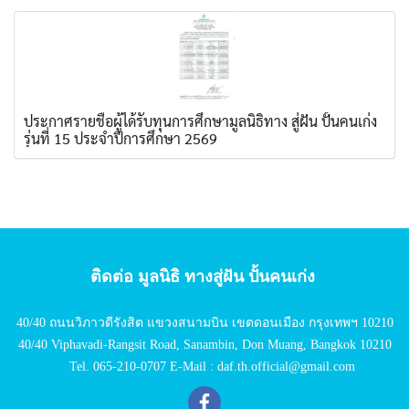
ประกาศรายชื่อผู้ได้รับทุนการศึกษามูลนิธิทาง สู่ฝัน ปั้นคนเก่ง
รุ่นที่ 15 ประจำปีการศึกษา 2569
ติดต่อ มูลนิธิ ทางสู่ฝัน ปั้นคนเก่ง
40/40 ถนนวิภาวดีรังสิต แขวงสนามบิน เขตดอนเมือง กรุงเทพฯ 10210
40/40 Viphavadi-Rangsit Road, Sanambin, Don Muang, Bangkok 10210
Tel. 065-210-0707 E-Mail : daf.th.official@gmail.com