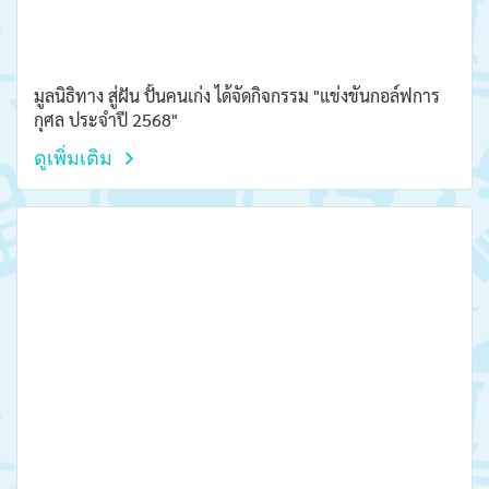
มูลนิธิทาง สู่ฝัน ปั้นคนเก่ง ได้จัดกิจกรรม "แข่งขันกอล์ฟการ
กุศล ประจำปี 2568"
ดูเพิ่มเติม