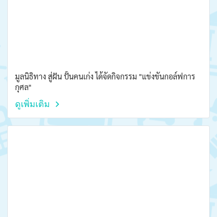
มูลนิธิทาง สู่ฝัน ปั้นคนเก่ง ได้จัดกิจกรรม "แข่งขันกอล์ฟการ
กุศล"
ดูเพิ่มเติม