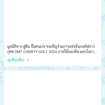
มูลนิธิทาง สู่ฝัน ปั้นคนเก่ง ขอเชิญร่วมการแข่งขันกอล์ฟการ
กุศล DMT CHARITY GOLF 2026 ภายใต้แนวคิด มอบโอกาส
สานทางฝัน ปีที่ 3
ดูเพิ่มเติม