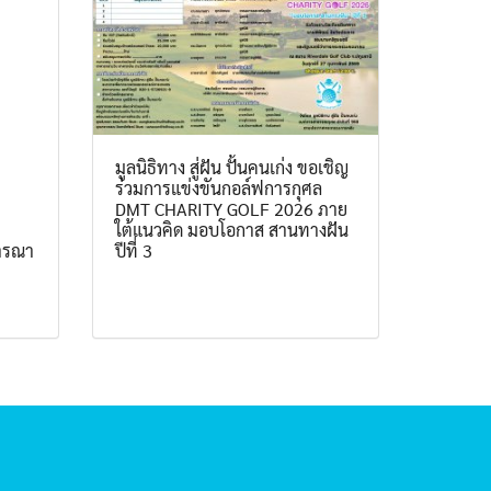
มูลนิธิทาง สู่ฝัน ปั้นคนเก่ง ขอเชิญ
ร่วมการแข่งขันกอล์ฟการกุศล
DMT CHARITY GOLF 2026 ภาย
ใต้แนวคิด มอบโอกาส สานทางฝัน
จารณา
ปีที่ 3