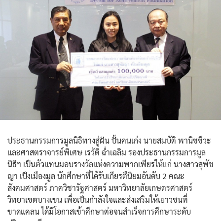
ประธานกรรมการมูลนิธิทางสู่ฝัน ปั้นคนเก่ง นายสมบัติ พานิชชีวะ
และศาสตราจารย์พิเศษ เรวัติ ฉ่ำเฉลิม รองประธานกรรมการมูล
นิธิฯ เป็นตัวแทนมอบรางวัลแห่งความพากเพียรให้แก่ นางสาวสุพัช
ญา เป็งเมืองมูล นักศึกษาที่ได้รับเกียรตืนิยมอันดับ 2 คณะ
สังคมศาสตร์ ภาควิชารัฐศาสตร์ มหาวิทยาลัยเกษตรศาสตร์
วิทยาเขตบางเขน เพื่อเป็นกำลังใจและส่งเสริมให้เยาวชนที่
ขาดแคลน ได้มีโอกาสเข้าศึกษาต่อจนสำเร็จการศึกษาระดับ