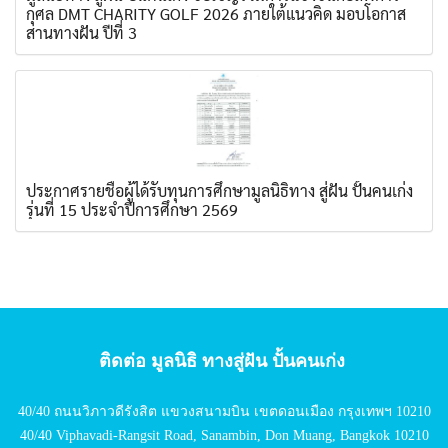
กุศล DMT CHARITY GOLF 2026 ภายใต้แนวคิด มอบโอกาส
สานทางฝัน ปีที่ 3
ประกาศรายชื่อผู้ได้รับทุนการศึกษามูลนิธิทาง สู่ฝัน ปั้นคนเก่ง
รุ่นที่ 15 ประจำปีการศึกษา 2569
ติดต่อ มูลนิธิ ทางสู่ฝัน ปั้นคนเก่ง
40/40 ถนนวิภาวดีรังสิต แขวงสนามบิน เขตดอนเมือง กรุงเทพฯ 10210
40/40 Viphavadi-Rangsit Road, Sanambin, Don Muang, Bangkok 10210