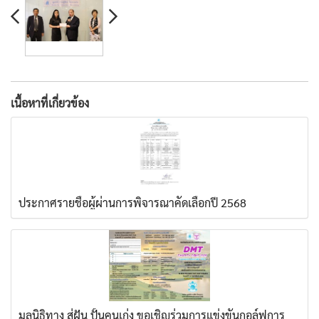
เนื้อหาที่เกี่ยวข้อง
ประกาศรายชื่อผู้ผ่านการพิจารณาคัดเลือกปี 2568
มูลนิธิทาง สู่ฝัน ปั้นคนเก่ง ขอเชิญร่วมการแข่งขันกอล์ฟการ