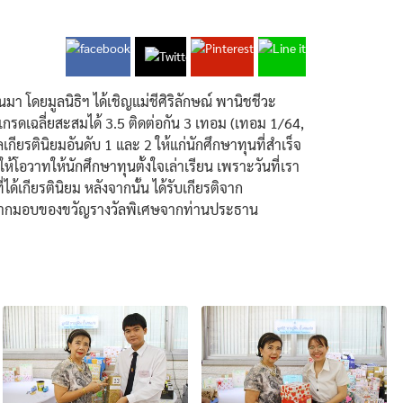
นมา โดยมูลนิธิฯ ได้เชิญแม่ชีศิริลักษณ์ พานิชชีวะ
เกรดเฉลี่ยสะสมได้ 3.5 ติดต่อกัน 3 เทอม (เทอม 1/64,
ยรตินิยมอันดับ 1 และ 2 ให้แก่นักศึกษาทุนที่สำเร็จ
โอวาทให้นักศึกษาทุนตั้งใจเล่าเรียน เพราะวันที่เรา
้เกียรตินิยม หลังจากนั้น ได้รับเกียรติจาก
ับสลากมอบของขวัญรางวัลพิเศษจากท่านประธาน