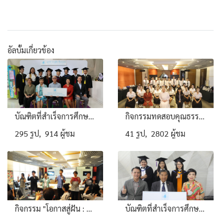
อัลบั้มเกี่ยวข้อง
บัณฑิตที่สำเร็จการศึกษา ปีการศึกษา 2566 ร่วมถ่ายรูปจำนวน 8 คน (รอบแรก)
กิจกรรมทดสอบคุณธรรม จริยธรรมแก่ผู้สมัครขอรับทุนมูลนิธิฯ ประจำปี 2563
295 รูป, 914 ผู้ชม
41 รูป, 2802 ผู้ชม
กิจกรรม "โอกาสสู่ฝัน : ยิ่งให้ ยิ่งได้ "
บัณฑิตที่สำเร็จการศึกษา ปีการศึกษา 2562 จำนวน 10 คน