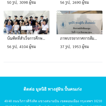
50 รูป, 3098 ผู้ชม
56 รูป, 2690 ผู้ชม
บัณฑิตที่สำเร็จการศึกษา 2559
ภาพบรรยากาศการสัมภาษณ์คัดเลือกนักศึกษาทุนประจำปี 2564
56 รูป, 4104 ผู้ชม
37 รูป, 1953 ผู้ชม
ติดต่อ มูลนิธิ ทางสู่ฝัน ปั้นคนเก่ง
40/40 ถนนวิภาวดีรังสิต แขวงสนามบิน เขตดอนเมือง กรุงเทพฯ 10210